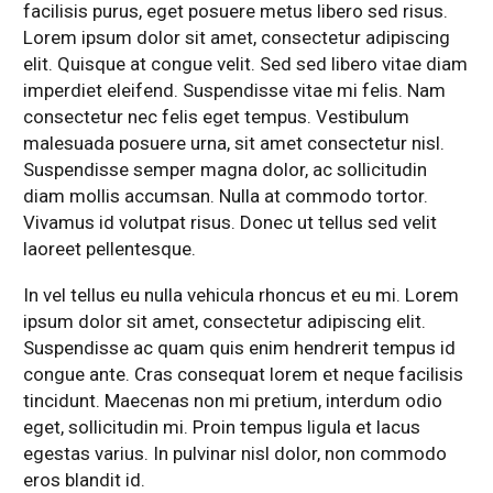
facilisis purus, eget posuere metus libero sed risus.
Lorem ipsum dolor sit amet, consectetur adipiscing
elit. Quisque at congue velit. Sed sed libero vitae diam
imperdiet eleifend. Suspendisse vitae mi felis. Nam
consectetur nec felis eget tempus. Vestibulum
malesuada posuere urna, sit amet consectetur nisl.
Suspendisse semper magna dolor, ac sollicitudin
diam mollis accumsan. Nulla at commodo tortor.
Vivamus id volutpat risus. Donec ut tellus sed velit
laoreet pellentesque.
In vel tellus eu nulla vehicula rhoncus et eu mi. Lorem
ipsum dolor sit amet, consectetur adipiscing elit.
Suspendisse ac quam quis enim hendrerit tempus id
congue ante. Cras consequat lorem et neque facilisis
tincidunt. Maecenas non mi pretium, interdum odio
eget, sollicitudin mi. Proin tempus ligula et lacus
egestas varius. In pulvinar nisl dolor, non commodo
eros blandit id.