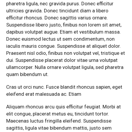
pharetra ligula, nec gravida purus. Donec efficitur
ultricies gravida. Donec tincidunt diam a libero
efficitur rhoncus. Donec sagittis varius ornare.
Suspendisse libero justo, finibus non lorem sit amet,
dapibus volutpat augue. Etiam et vestibulum massa.
Donec euismod lectus ut sem condimentum, non
iaculis mauris congue. Suspendisse at aliquet dolor.
Praesent nisl odio, finibus non volutpat vel, tristique et
dui. Suspendisse placerat dolor vitae urna volutpat
ullamcorper. Nulla ornare volutpat ligula, sed pharetra
quam bibendum ut.
Cras ut orci nunc. Fusce blandit rhoncus sapien, eget
eleifend erat malesuada ac. Etiam
Aliquam rhoncus arcu quis efficitur feugiat. Morbi at
elit congue, placerat metus eu, tincidunt tortor.
Maecenas luctus fringilla eleifend. Suspendisse
sagittis, ligula vitae bibendum mattis, justo sem