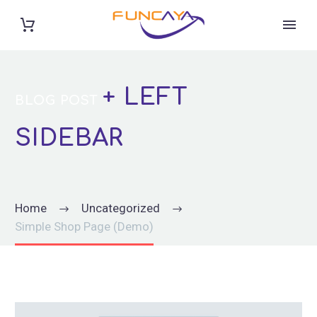
+ LEFT
BLOG POST
SIDEBAR
Home
Uncategorized
Simple Shop Page (Demo)