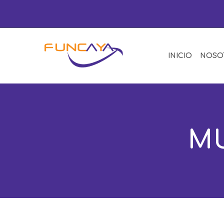
INICIO
NOSO
MU