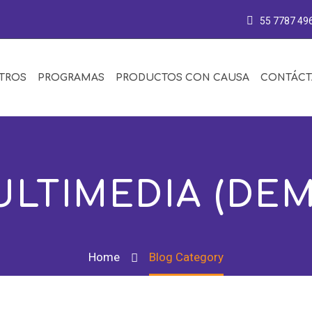
55 7787 49
TROS
PROGRAMAS
PRODUCTOS CON CAUSA
CONTÁC
LTIMEDIA (DE
Home
Blog Category