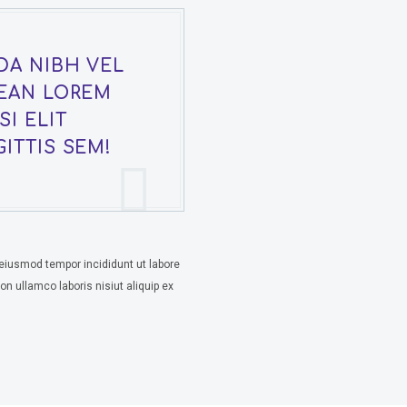
DA NIBH VEL
NEAN LOREM
I ELIT
ITTIS SEM!
 eiusmod tempor incididunt ut labore
n ullamco laboris nisiut aliquip ex