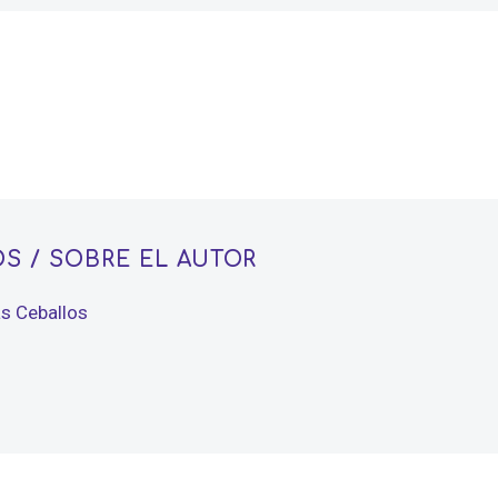
OS
/ SOBRE EL AUTOR
as Ceballos