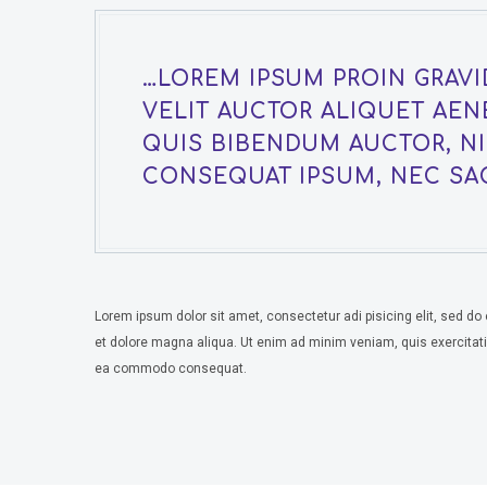
…LOREM IPSUM PROIN GRAVI
VELIT AUCTOR ALIQUET AE
QUIS BIBENDUM AUCTOR, NIS
CONSEQUAT IPSUM, NEC SAG
Lorem ipsum dolor sit amet, consectetur adi pisicing elit, sed do
et dolore magna aliqua. Ut enim ad minim veniam, quis exercitatio
ea commodo consequat.