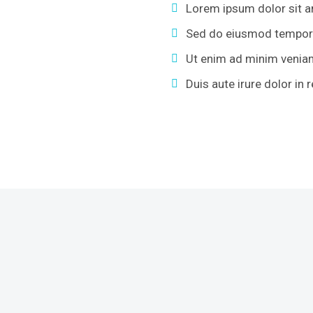
Lorem ipsum dolor sit am
Sed do eiusmod tempor i
Ut enim ad minim veniam,
Duis aute irure dolor in 