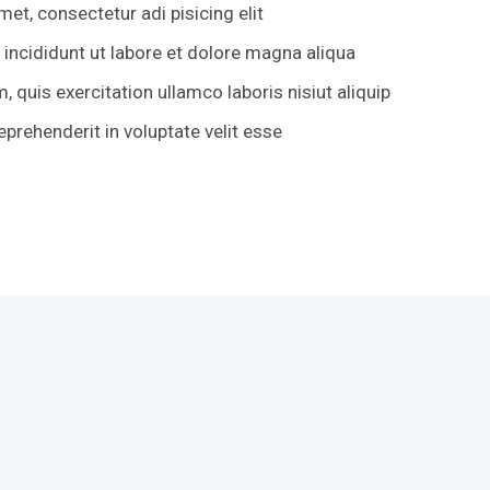
et, consectetur adi pisicing elit
ncididunt ut labore et dolore magna aliqua
 quis exercitation ullamco laboris nisiut aliquip
reprehenderit in voluptate velit esse