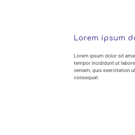
Lorem ipsum d
Lorem ipsum dolor sit amet
tempor incididunt ut labor
veniam, quis exercitation 
consequat.