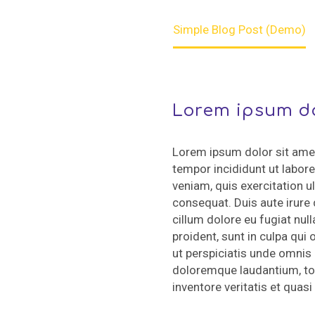
Home
News (Demo)
Simple Blog Post (Demo)
Lorem ipsum do
Lorem ipsum dolor sit amet
tempor incididunt ut labor
veniam, quis exercitation 
consequat. Duis aute irure d
cillum dolore eu fugiat nul
proident, sunt in culpa qui 
ut perspiciatis unde omnis
doloremque laudantium, to
inventore veritatis et quasi