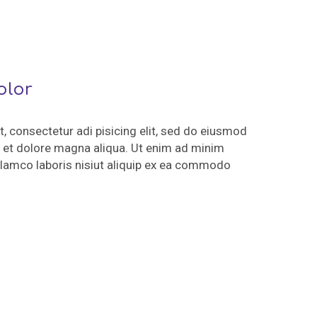
olor
, consectetur adi pisicing elit, sed do eiusmod
e et dolore magna aliqua. Ut enim ad minim
ullamco laboris nisiut aliquip ex ea commodo