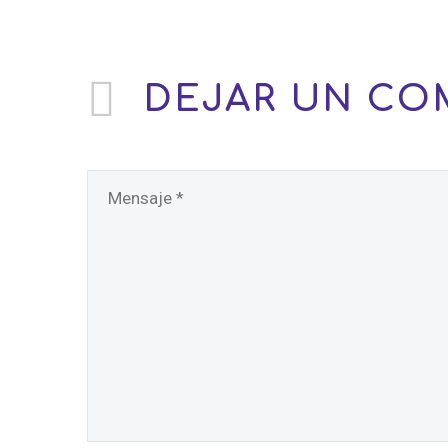
DEJAR
UN CO