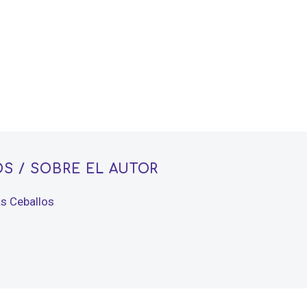
OS
/ SOBRE EL AUTOR
as Ceballos