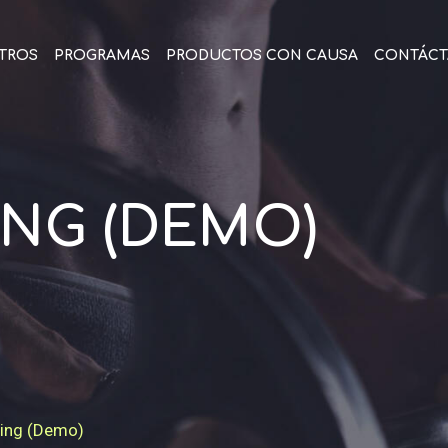
TROS
PROGRAMAS
PRODUCTOS CON CAUSA
CONTÁC
NG (DEMO)
ding (Demo)