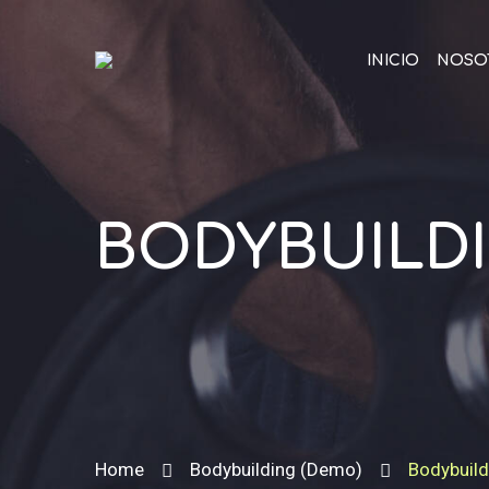
INICIO
NOSO
BODYBUILDI
Home
Bodybuilding (Demo)
Bodybuil