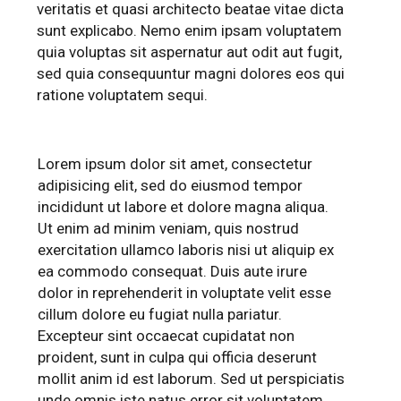
veritatis et quasi architecto beatae vitae dicta
sunt explicabo. Nemo enim ipsam voluptatem
quia voluptas sit aspernatur aut odit aut fugit,
sed quia consequuntur magni dolores eos qui
ratione voluptatem sequi.
Lorem ipsum dolor sit amet, consectetur
adipisicing elit, sed do eiusmod tempor
incididunt ut labore et dolore magna aliqua.
Ut enim ad minim veniam, quis nostrud
exercitation ullamco laboris nisi ut aliquip ex
ea commodo consequat. Duis aute irure
dolor in reprehenderit in voluptate velit esse
cillum dolore eu fugiat nulla pariatur.
Excepteur sint occaecat cupidatat non
proident, sunt in culpa qui officia deserunt
mollit anim id est laborum. Sed ut perspiciatis
unde omnis iste natus error sit voluptatem