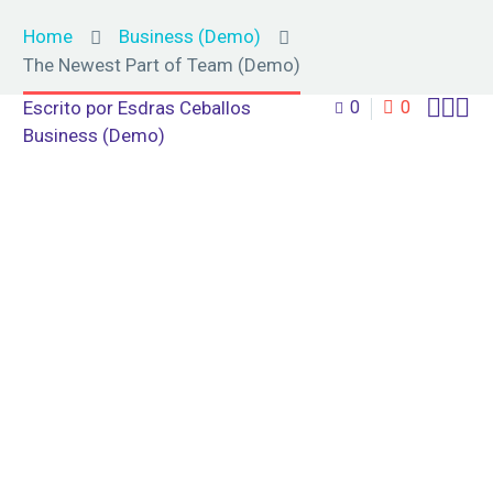
Home
Business (Demo)
The Newest Part of Team (Demo)



Escrito por
Esdras Ceballos
0
0
Business (Demo)