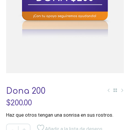
Dona 200
$
200.00
Haz que otros tengan una sonrisa en sus rostros.
Dona
Añadir a la lista de deseos
-
+