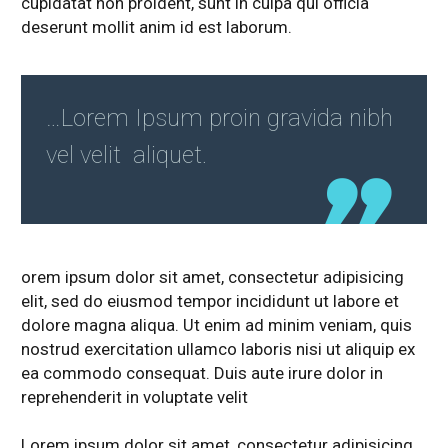
cupidatat non proident, sunt in culpa qui officia
deserunt mollit anim id est laborum.
…Lorem Ipsum proin gravida nibh
vel velit aliquet.
orem ipsum dolor sit amet, consectetur adipisicing
elit, sed do eiusmod tempor incididunt ut labore et
dolore magna aliqua. Ut enim ad minim veniam, quis
nostrud exercitation ullamco laboris nisi ut aliquip ex
ea commodo consequat. Duis aute irure dolor in
reprehenderit in voluptate velit
Lorem ipsum dolor sit amet, consectetur adipisicing