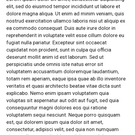
elit, sed do eiusmod tempor incididunt ut labore et
dolore magna aliqua. Ut enim ad minim veniam, quis
nostrud exercitation ullamco laboris nisi ut aliquip ex
ea commodo consequat. Duis aute irure dolor in
reprehenderit in voluptate velit esse cillum dolore eu
fugiat nulla pariatur. Excepteur sint occaecat
cupidatat non proident, sunt in culpa qui officia
deserunt mollit anim id est laborum. Sed ut
perspiciatis unde omnis iste natus error sit
voluptatem accusantium doloremque laudantium,
totam rem aperiam, eaque ipsa quae ab illo inventore
veritatis et quasi architecto beatae vitae dicta sunt
explicabo. Nemo enim ipsam voluptatem quia
voluptas sit aspernatur aut odit aut fugit, sed quia
consequuntur magni dolores eos qui ratione
voluptatem sequi nesciunt. Neque porro quisquam
est, qui dolorem ipsum quia dolor sit amet,
consectetur, adipisci velit, sed quia non numquam