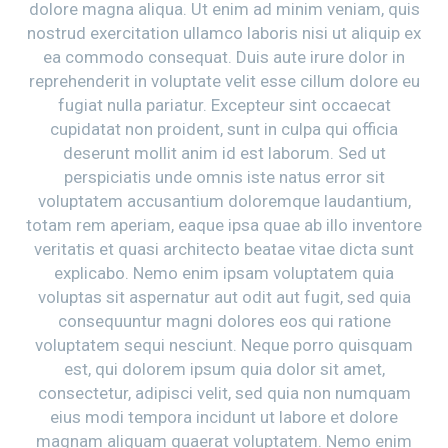
dolore magna aliqua. Ut enim ad minim veniam, quis
nostrud exercitation ullamco laboris nisi ut aliquip ex
ea commodo consequat. Duis aute irure dolor in
reprehenderit in voluptate velit esse cillum dolore eu
fugiat nulla pariatur. Excepteur sint occaecat
cupidatat non proident, sunt in culpa qui officia
deserunt mollit anim id est laborum. Sed ut
perspiciatis unde omnis iste natus error sit
voluptatem accusantium doloremque laudantium,
totam rem aperiam, eaque ipsa quae ab illo inventore
veritatis et quasi architecto beatae vitae dicta sunt
explicabo. Nemo enim ipsam voluptatem quia
voluptas sit aspernatur aut odit aut fugit, sed quia
consequuntur magni dolores eos qui ratione
voluptatem sequi nesciunt. Neque porro quisquam
est, qui dolorem ipsum quia dolor sit amet,
consectetur, adipisci velit, sed quia non numquam
eius modi tempora incidunt ut labore et dolore
magnam aliquam quaerat voluptatem. Nemo enim