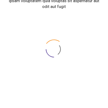
ipsam voluptatem quia voluptas sit aspernatur aut
odit aut fugit