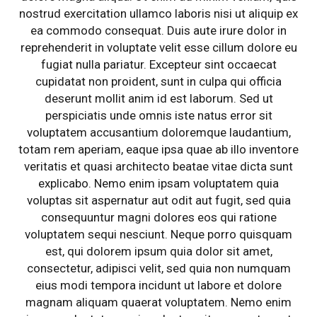
nostrud exercitation ullamco laboris nisi ut aliquip ex
ea commodo consequat. Duis aute irure dolor in
reprehenderit in voluptate velit esse cillum dolore eu
fugiat nulla pariatur. Excepteur sint occaecat
cupidatat non proident, sunt in culpa qui officia
deserunt mollit anim id est laborum. Sed ut
perspiciatis unde omnis iste natus error sit
voluptatem accusantium doloremque laudantium,
totam rem aperiam, eaque ipsa quae ab illo inventore
veritatis et quasi architecto beatae vitae dicta sunt
explicabo. Nemo enim ipsam voluptatem quia
voluptas sit aspernatur aut odit aut fugit, sed quia
consequuntur magni dolores eos qui ratione
voluptatem sequi nesciunt. Neque porro quisquam
est, qui dolorem ipsum quia dolor sit amet,
consectetur, adipisci velit, sed quia non numquam
eius modi tempora incidunt ut labore et dolore
magnam aliquam quaerat voluptatem. Nemo enim