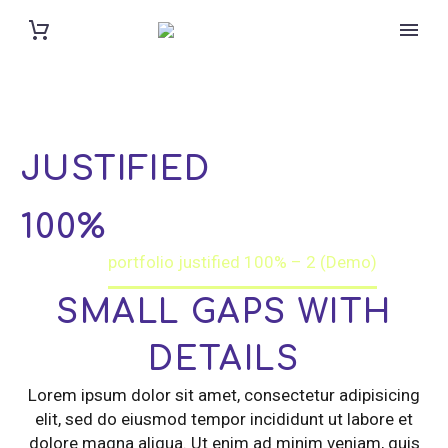
PORTFOLIO
JUSTIFIED
100%
Home
portfolio justified 100% – 2 (Demo)
SMALL GAPS WITH
DETAILS
Lorem ipsum dolor sit amet, consectetur adipisicing
elit, sed do eiusmod tempor incididunt ut labore et
dolore magna aliqua. Ut enim ad minim veniam, quis