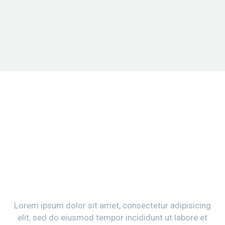
WITH FILTER AND BIG
GAPS
Lorem ipsum dolor sit amet, consectetur adipisicing
elit, sed do eiusmod tempor incididunt ut labore et