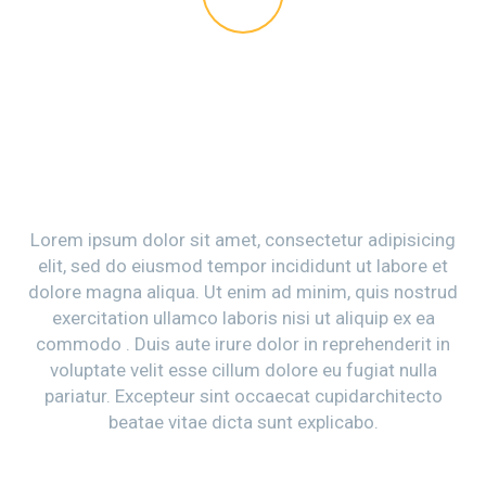
THE GEM IS
AWESOME!
Lorem ipsum dolor sit amet, consectetur adipisicing
elit, sed do eiusmod tempor incididunt ut labore et
dolore magna aliqua. Ut enim ad minim, quis nostrud
exercitation ullamco laboris nisi ut aliquip ex ea
commodo . Duis aute irure dolor in reprehenderit in
voluptate velit esse cillum dolore eu fugiat nulla
pariatur. Excepteur sint occaecat cupidarchitecto
beatae vitae dicta sunt explicabo.