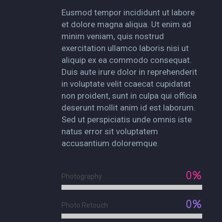
Eusmod tempor incididunt ut labore
et dolore magna aliqua. Ut enim ad
minim veniam, quis nostrud
exercitation ullamco laboris nisi ut
aliquip ex ea commodo consequat.
Duis aute irure dolor in reprehenderit
in voluptate velit ccaecat cupidatat
non proident, sunt in culpa qui officia
deserunt mollit anim id est laborum.
Sed ut perspiciatis unde omnis iste
natus error sit voluptatem
accusantium doloremque.
0%
Photography
0%
Photo Retouch