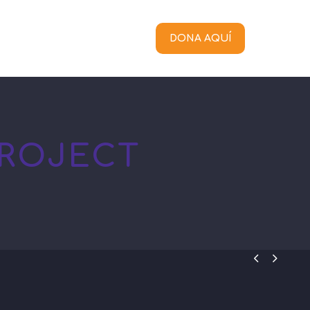
NTÁCTANOS
NOTIEVENTOS
DONA AQUÍ
ROJECT

