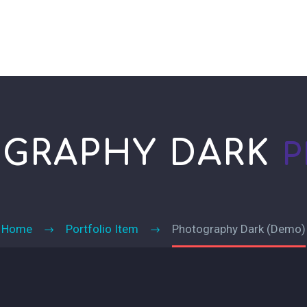
NOSOTROS
PROGRAMAS
PRODUCTOS CON CAUSA
CO
GRAPHY DARK
P
Home
Portfolio Item
Photography Dark (Demo)