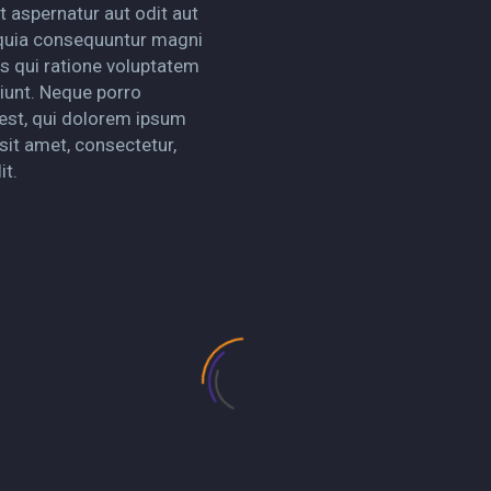
t aspernatur aut odit aut
 quia consequuntur magni
s qui ratione voluptatem
iunt. Neque porro
st, qui dolorem ipsum
sit amet, consectetur,
it.