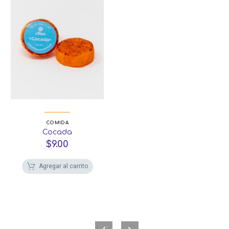
COMIDA
Cocada
$
9.00
Agregar al carrito