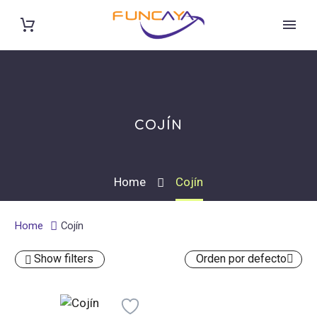
COJÍN
Home
Cojín
Home
Cojín
Show filters
Orden por defecto