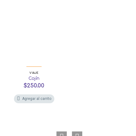
VIAJE
Cojín
$
250.00
Agregar al carrito