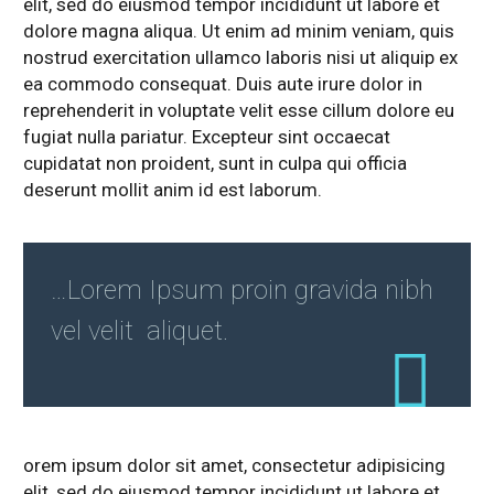
elit, sed do eiusmod tempor incididunt ut labore et
dolore magna aliqua. Ut enim ad minim veniam, quis
nostrud exercitation ullamco laboris nisi ut aliquip ex
ea commodo consequat. Duis aute irure dolor in
reprehenderit in voluptate velit esse cillum dolore eu
fugiat nulla pariatur. Excepteur sint occaecat
cupidatat non proident, sunt in culpa qui officia
deserunt mollit anim id est laborum.
…Lorem Ipsum proin gravida nibh
vel velit aliquet.
orem ipsum dolor sit amet, consectetur adipisicing
elit, sed do eiusmod tempor incididunt ut labore et