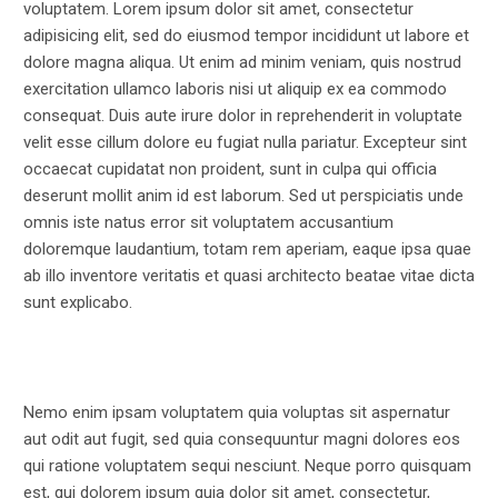
voluptatem. Lorem ipsum dolor sit amet, consectetur
adipisicing elit, sed do eiusmod tempor incididunt ut labore et
dolore magna aliqua. Ut enim ad minim veniam, quis nostrud
exercitation ullamco laboris nisi ut aliquip ex ea commodo
consequat. Duis aute irure dolor in reprehenderit in voluptate
velit esse cillum dolore eu fugiat nulla pariatur. Excepteur sint
occaecat cupidatat non proident, sunt in culpa qui officia
deserunt mollit anim id est laborum. Sed ut perspiciatis unde
omnis iste natus error sit voluptatem accusantium
doloremque laudantium, totam rem aperiam, eaque ipsa quae
ab illo inventore veritatis et quasi architecto beatae vitae dicta
sunt explicabo.
Nemo enim ipsam voluptatem quia voluptas sit aspernatur
aut odit aut fugit, sed quia consequuntur magni dolores eos
qui ratione voluptatem sequi nesciunt. Neque porro quisquam
est, qui dolorem ipsum quia dolor sit amet, consectetur,