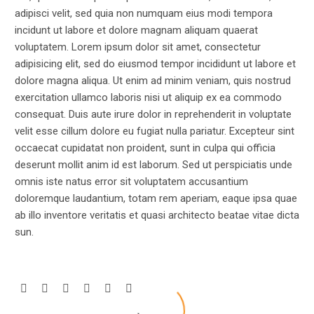
adipisci velit, sed quia non numquam eius modi tempora
incidunt ut labore et dolore magnam aliquam quaerat
voluptatem. Lorem ipsum dolor sit amet, consectetur
adipisicing elit, sed do eiusmod tempor incididunt ut labore et
dolore magna aliqua. Ut enim ad minim veniam, quis nostrud
exercitation ullamco laboris nisi ut aliquip ex ea commodo
consequat. Duis aute irure dolor in reprehenderit in voluptate
velit esse cillum dolore eu fugiat nulla pariatur. Excepteur sint
occaecat cupidatat non proident, sunt in culpa qui officia
deserunt mollit anim id est laborum. Sed ut perspiciatis unde
omnis iste natus error sit voluptatem accusantium
doloremque laudantium, totam rem aperiam, eaque ipsa quae
ab illo inventore veritatis et quasi architecto beatae vitae dicta
sun.