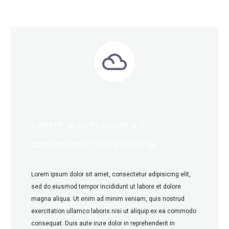


Lorem ipsum dolor sit
consectetur adipisicing
Lorem ipsum dolor sit amet, consectetur adipisicing elit,
sed do eiusmod tempor incididunt ut labore et dolore
magna aliqua. Ut enim ad minim veniam, quis nostrud
exercitation ullamco laboris nisi ut aliquip ex ea commodo
consequat. Duis aute irure dolor in reprehenderit in