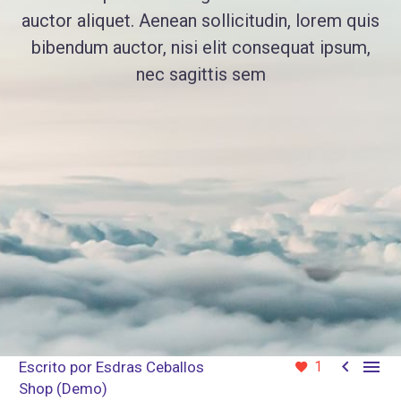
auctor aliquet. Aenean sollicitudin, lorem quis
bibendum auctor, nisi elit consequat ipsum,
nec sagittis sem


Escrito por
Esdras Ceballos
1
Shop (Demo)