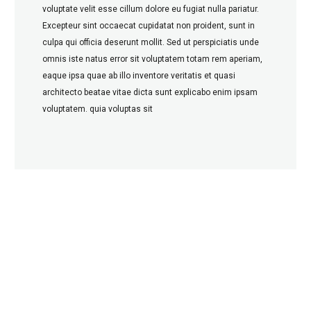
voluptate velit esse cillum dolore eu fugiat nulla pariatur.
Excepteur sint occaecat cupidatat non proident, sunt in
culpa qui officia deserunt mollit. Sed ut perspiciatis unde
omnis iste natus error sit voluptatem totam rem aperiam,
eaque ipsa quae ab illo inventore veritatis et quasi
architecto beatae vitae dicta sunt explicabo enim ipsam
voluptatem. quia voluptas sit