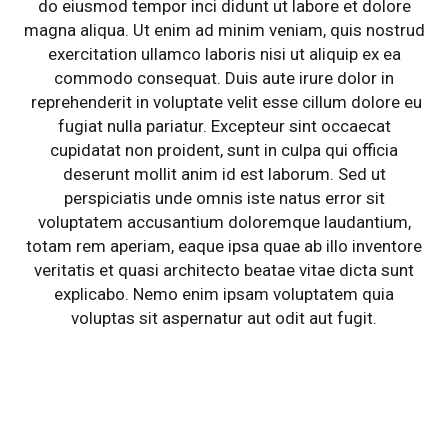
do eiusmod tempor inci didunt ut labore et dolore
magna aliqua. Ut enim ad minim veniam, quis nostrud
exercitation ullamco laboris nisi ut aliquip ex ea
commodo consequat. Duis aute irure dolor in
reprehenderit in voluptate velit esse cillum dolore eu
fugiat nulla pariatur. Excepteur sint occaecat
cupidatat non proident, sunt in culpa qui officia
deserunt mollit anim id est laborum. Sed ut
perspiciatis unde omnis iste natus error sit
voluptatem accusantium doloremque laudantium,
totam rem aperiam, eaque ipsa quae ab illo inventore
veritatis et quasi architecto beatae vitae dicta sunt
explicabo. Nemo enim ipsam voluptatem quia
voluptas sit aspernatur aut odit aut fugit.