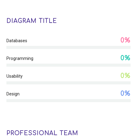
DIAGRAM TITLE
0%
Databases
0%
Programming
0%
Usability
0%
Design
PROFESSIONAL TEAM