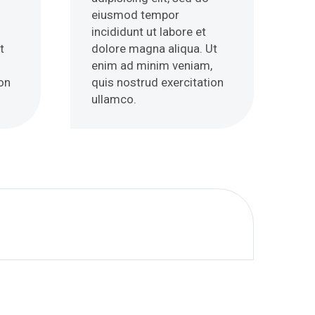
eiusmod tempor
incididunt ut labore et
t
dolore magna aliqua. Ut
enim ad minim veniam,
on
quis nostrud exercitation
ullamco.