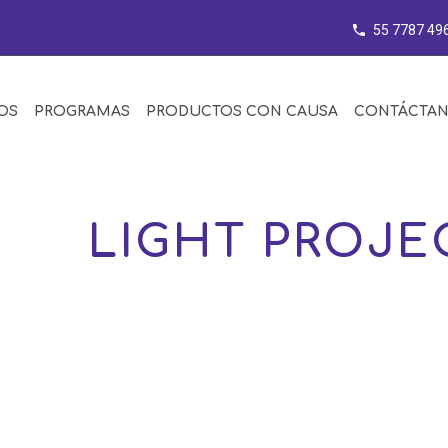
55 7787 49
OS
PROGRAMAS
PRODUCTOS CON CAUSA
CONTÁCTA
PHY
LIGHT PROJE