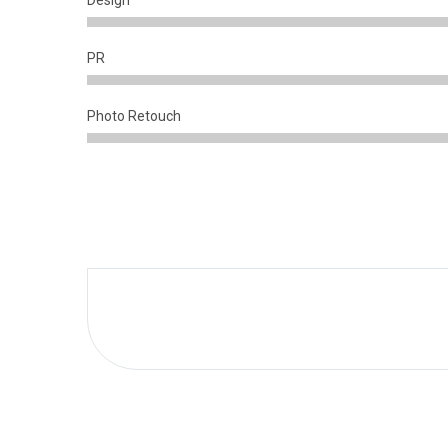
Design
PR
Photo Retouch