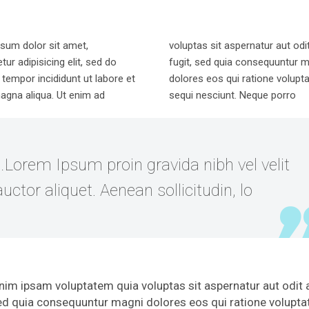
sum dolor sit amet,
voluptas sit aspernatur aut odi
ur adipisicing elit, sed do
fugit, sed quia consequuntur 
tempor incididunt ut labore et
dolores eos qui ratione volupt
agna aliqua. Ut enim ad
sequi nesciunt. Neque porro
…Lorem Ipsum proin gravida nibh vel velit
auctor aliquet. Aenean sollicitudin, lo
im ipsam voluptatem quia voluptas sit aspernatur aut odit 
sed quia consequuntur magni dolores eos qui ratione volupt