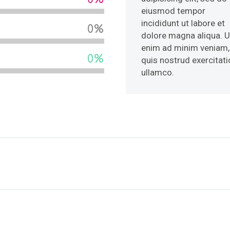
eiusmod tempor
incididunt ut labore et
0%
dolore magna aliqua. U
enim ad minim veniam,
0%
quis nostrud exercitati
ullamco.