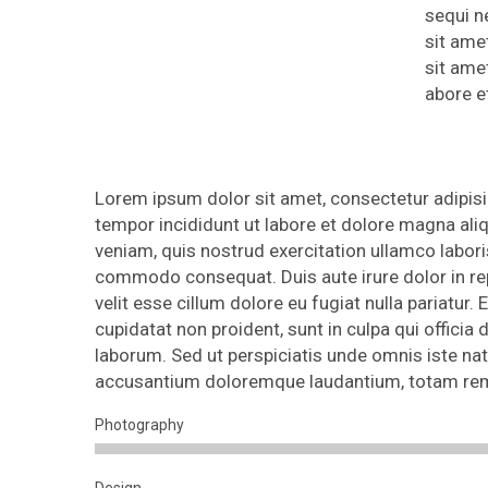
sequi n
sit ame
sit ame
abore e
Lorem ipsum dolor sit amet, consectetur adipisi
tempor incididunt ut labore et dolore magna ali
veniam, quis nostrud exercitation ullamco laboris
commodo consequat. Duis aute irure dolor in rep
velit esse cillum dolore eu fugiat nulla pariatur.
cupidatat non proident, sunt in culpa qui officia 
laborum. Sed ut perspiciatis unde omnis iste nat
accusantium doloremque laudantium, totam re
Photography