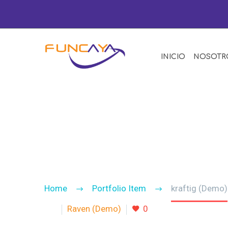
INICIO
NOSOTR
PHOTOGRA
Home
Portfolio Item
kraftig (Demo)
Raven (Demo)
0