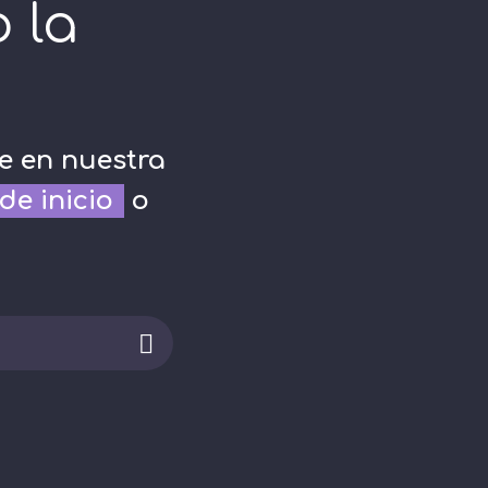
 la
e en nuestra
de inicio
o