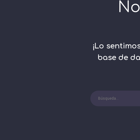
No
¡Lo sentimo
base de da