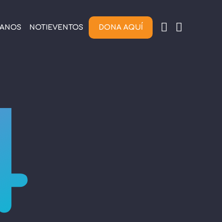
TANOS
NOTIEVENTOS
DONA AQUÍ
4