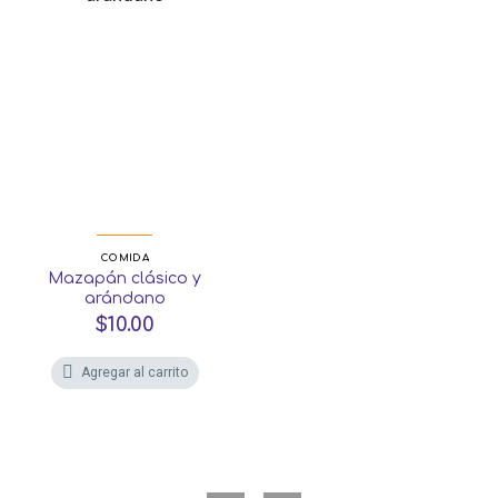
COMIDA
Mazapán clásico y
arándano
$
10.00
Agregar al carrito